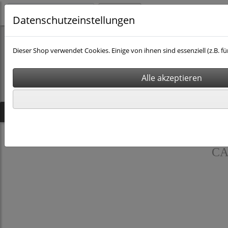
Login
Datenschutzeinstellungen
Dieser Shop verwendet Cookies. Einige von ihnen sind essenziell (z.B
Startseite
Produkte
Kontakt
CAD