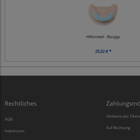
Hilfsmittel - Bissjigs
25,52 € *
Rechtliches
Zahlungsmö
Vorkasse per Über
AGB
Auf Rechnung
Impressum